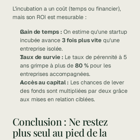
L'incubation a un coût (temps ou financier), 
mais son ROI est mesurable :
Gain de temps :
 On estime qu'une startup 
incubée avance 
3 fois plus vite
 qu'une 
entreprise isolée.
Taux de survie :
 Le taux de pérennité à 5 
ans grimpe à plus de 
80 %
 pour les 
entreprises accompagnées.
Accès au capital :
 Les chances de lever 
des fonds sont multipliées par deux grâce 
aux mises en relation ciblées.
Conclusion : Ne restez 
plus seul au pied de la 