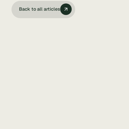
Back to all articles
Incubateur
Ressources
6 Jan 2026