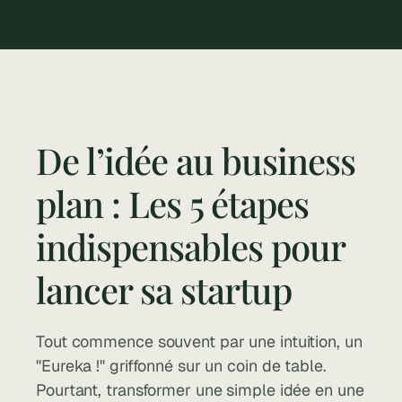
to help you make the most of your 
outdoor space.
De l’idée au business 
plan : Les 5 étapes 
indispensables pour 
lancer sa startup
Tout commence souvent par une intuition, un 
"Eureka !" griffonné sur un coin de table. 
Pourtant, transformer une simple idée en une 